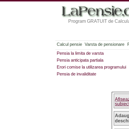
Program GRATUIT de Calcula
Calcul pensie
Varsta de pensionare
Pensia la limita de varsta
Pensia anticipata partiala
Erori comise la utilizarea programului
Pensia de invaliditate
Afisea
subiec
Adaug
desch