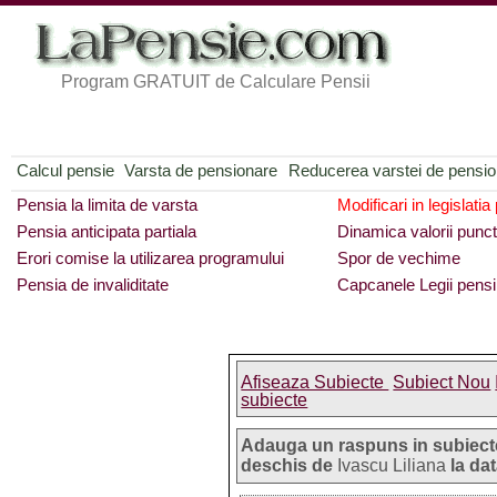
Program GRATUIT de Calculare Pensii
Calcul pensie
Varsta de pensionare
Reducerea varstei de pensi
Pensia la limita de varsta
Modificari in legislatia
Pensia anticipata partiala
Dinamica valorii punct
Erori comise la utilizarea programului
Spor de vechime
Pensia de invaliditate
Capcanele Legii pensi
Afiseaza Subiecte
Subiect Nou
subiecte
Adauga un raspuns in subiect
deschis de
Ivascu Liliana
la dat