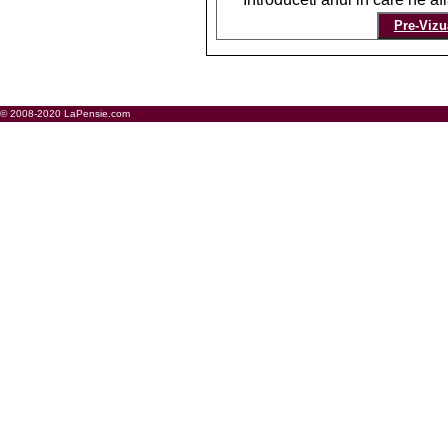
© 2008-2020 LaPensie.com