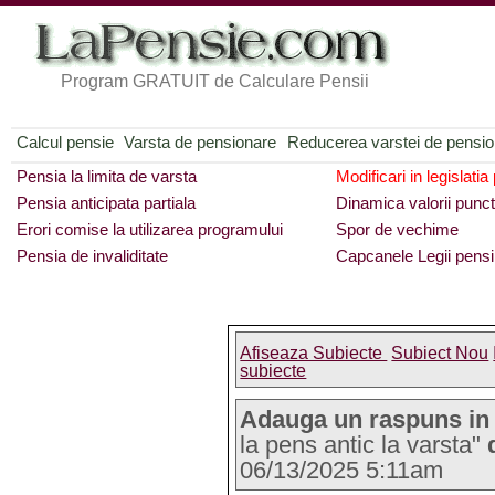
Program GRATUIT de Calculare Pensii
Calcul pensie
Varsta de pensionare
Reducerea varstei de pensi
Pensia la limita de varsta
Modificari in legislatia
Pensia anticipata partiala
Dinamica valorii punct
Erori comise la utilizarea programului
Spor de vechime
Pensia de invaliditate
Capcanele Legii pensi
Afiseaza Subiecte
Subiect Nou
subiecte
Adauga un raspuns in
la pens antic la varsta"
06/13/2025 5:11am