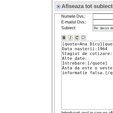
Afiseaza tot subiect
Numele Dvs.:
E-mailul Dvs.:
Subiect:
Introduceti anul in care ne a