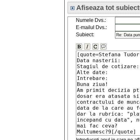
Afiseaza tot subiect
Numele Dvs.:
E-mailul Dvs.:
Subiect:
Introduceti anul in care ne a