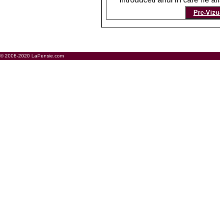
© 2008-2020 LaPensie.com