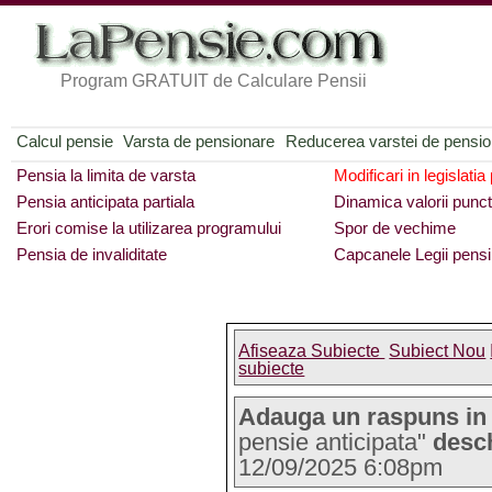
Program GRATUIT de Calculare Pensii
Calcul pensie
Varsta de pensionare
Reducerea varstei de pensi
Pensia la limita de varsta
Modificari in legislatia
Pensia anticipata partiala
Dinamica valorii punct
Erori comise la utilizarea programului
Spor de vechime
Pensia de invaliditate
Capcanele Legii pensi
Afiseaza Subiecte
Subiect Nou
subiecte
Adauga un raspuns in
pensie anticipata"
desc
12/09/2025 6:08pm