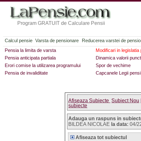
Program GRATUIT de Calculare Pensii
Calcul pensie
Varsta de pensionare
Reducerea varstei de pensi
Pensia la limita de varsta
Modificari in legislatia
Pensia anticipata partiala
Dinamica valorii punct
Erori comise la utilizarea programului
Spor de vechime
Pensia de invaliditate
Capcanele Legii pensi
Afiseaza Subiecte
Subiect Nou
subiecte
Adauga un raspuns in subiect
BILDEA NICOLAE
la data:
04/2
Afiseaza tot subiectul