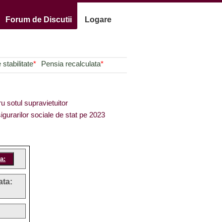
Forum de Discutii
Logare
stabilitate
*
Pensia recalculata
*
ru sotul supravietuitor
igurarilor sociale de stat pe 2023
ata: