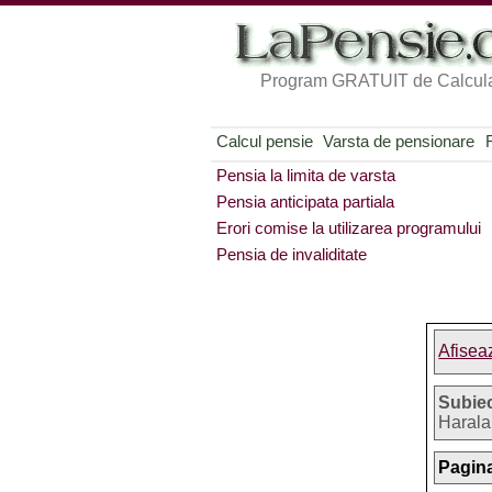
Program GRATUIT de Calcula
Calcul pensie
Varsta de pensionare
Pensia la limita de varsta
Pensia anticipata partiala
Erori comise la utilizarea programului
Pensia de invaliditate
Afisea
Subie
Haral
Pagina