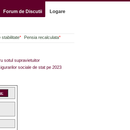
Forum de Discutii
Logare
stabilitate
*
Pensia recalculata
*
ru sotul supravietuitor
igurarilor sociale de stat pe 2023