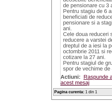
de pensionare cu 3 an
Pentru stagiu de 6 an
beneficiati de reduc
pensionare si a stag
ani.
Cele doua reduceri 
reducere a varstei de
dreptul de a iesi la p
octombrie 2011 si re
cotizare la 27 ani.
Pentru stagiul de gru
spor de vechime de 4
Actiuni:
Raspunde a
acest mesaj
Pagina curenta:
1 din 1