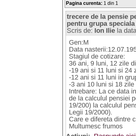
Pagina curenta:
1 din 1
trecere de la pensie p
pentru grupa speciala
Scris de:
Ion Ilie
la dat
Gen:M
Data nasterii:12.07.19
Stagiul de cotizare:
36 ani, 9 luni, 12 zile d
-19 ani si 11 luni si 24 
-12 ani si 11 luni in gr
-3 ani 10 luni si 18 zil
Intrebare: La ce data i
de la calculul pensiei p
19/200) la calculul pen
Legii 19/2000).
Care e difereta dintre 
Multumesc frumos