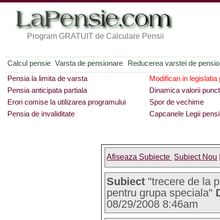
Program GRATUIT de Calculare Pensii
Calcul pensie
Varsta de pensionare
Reducerea varstei de pensi
Pensia la limita de varsta
Modificari in legislatia
Pensia anticipata partiala
Dinamica valorii punct
Erori comise la utilizarea programului
Spor de vechime
Pensia de invaliditate
Capcanele Legii pensi
Afiseaza Subiecte
Subiect Nou
Subiect
"trecere de la 
pentru grupa speciala"
08/29/2008 8:46am