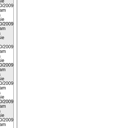
ie
0/2009
6am
a
ie
0/2009
1am
a
ie
0/2009
1am
a
ie
0/2009
1am
a
ie
0/2009
1am
a
ie
0/2009
9am
a
ie
0/2009
6am