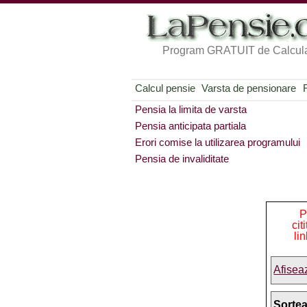
Program GRATUIT de Calcula
Calcul pensie
Varsta de pensionare
Pensia la limita de varsta
Pensia anticipata partiala
Erori comise la utilizarea programului
Pensia de invaliditate
P
cit
li
Afisea
Sorte