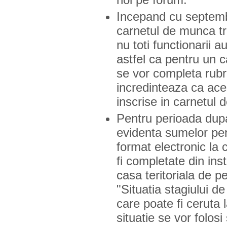
Incepand cu septembr
carnetul de munca tre
nu toti functionarii 
astfel ca pentru un 
se vor completa rubr
incredinteaza ca aces
inscrise in carnetul
Pentru perioada dupa
evidenta sumelor pent
format electronic la
fi completate din ins
casa teritoriala de p
"Situatia stagiului d
care poate fi ceruta 
situatie se vor folos