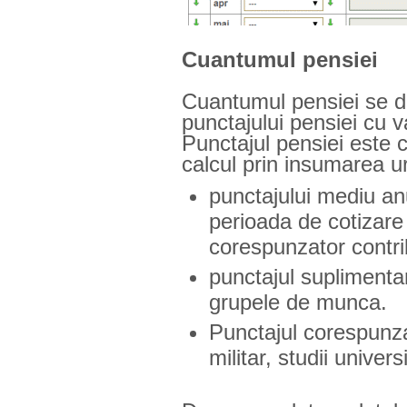
Cuantumul pensiei
Cuantumul pensiei se de
punctajului pensiei cu 
Punctajul pensiei este 
calcul prin insumarea 
punctajului mediu anu
perioada de cotizare
corespunzator contrib
punctajul suplimentar
grupele de munca.
Punctajul corespunza
militar, studii univers