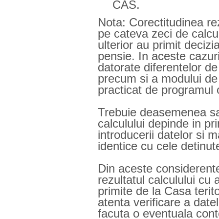
CAS.
Nota: Corectitudinea rez
pe cateva zeci de calcu
ulterior au primit decizi
pensie. In aceste cazuri
datorate diferentelor de
precum si a modului de
practicat de programul o
Trebuie deasemenea sa 
calculului depinde in pr
introducerii datelor si 
identice cu cele detinut
Din aceste considerente 
rezultatul calculului cu 
primite de la Casa terit
atenta verificare a date
facuta o eventuala conte