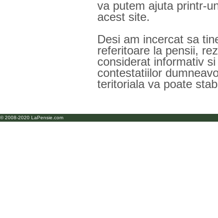
va putem ajuta printr-u
acest site.
Desi am incercat sa tin
referitoare la pensii, rez
considerat informativ si 
contestatiilor dumneav
teritoriala va poate stab
© 2008-2020 LaPensie.com