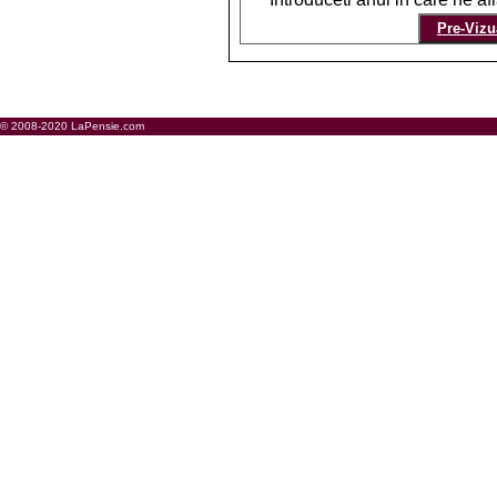
© 2008-2020 LaPensie.com