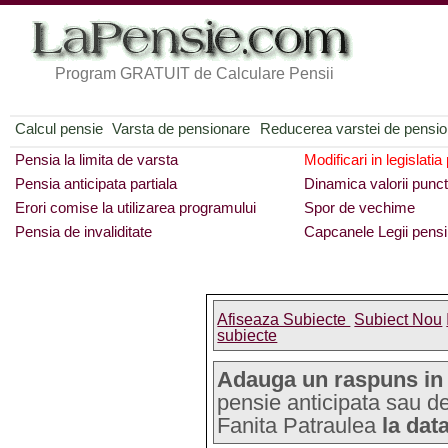
Program GRATUIT de Calculare Pensii
Calcul pensie
Varsta de pensionare
Reducerea varstei de pensi
Pensia la limita de varsta
Modificari in legislatia
Pensia anticipata partiala
Dinamica valorii punct
Erori comise la utilizarea programului
Spor de vechime
Pensia de invaliditate
Capcanele Legii pensi
Afiseaza Subiecte
Subiect Nou
subiecte
Adauga un raspuns in
pensie anticipata sau de
Fanita Patraulea
la data