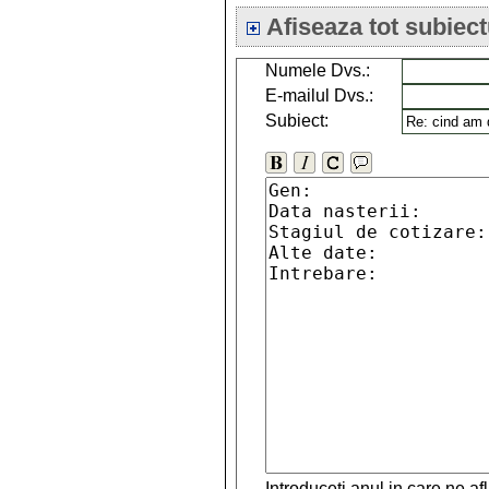
Afiseaza tot subiect
Numele Dvs.:
E-mailul Dvs.:
Subiect:
Introduceti anul in care ne a