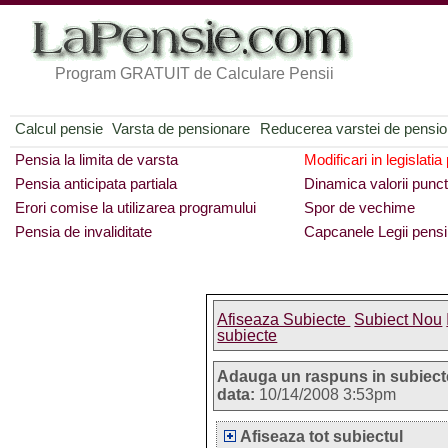
Program GRATUIT de Calculare Pensii
Calcul pensie
Varsta de pensionare
Reducerea varstei de pensi
Pensia la limita de varsta
Modificari in legislatia
Pensia anticipata partiala
Dinamica valorii punct
Erori comise la utilizarea programului
Spor de vechime
Pensia de invaliditate
Capcanele Legii pensi
Afiseaza Subiecte
Subiect Nou
subiecte
Adauga un raspuns in subiect
data:
10/14/2008 3:53pm
Afiseaza tot subiectul