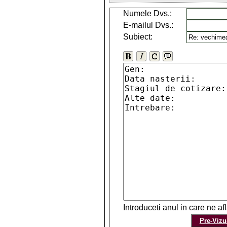
Numele Dvs.:
E-mailul Dvs.:
Subiect:
Introduceti anul in care ne a