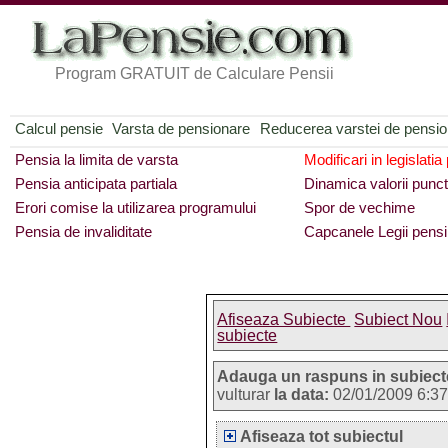
Program GRATUIT de Calculare Pensii
Calcul pensie
Varsta de pensionare
Reducerea varstei de pensi
Pensia la limita de varsta
Modificari in legislatia
Pensia anticipata partiala
Dinamica valorii punct
Erori comise la utilizarea programului
Spor de vechime
Pensia de invaliditate
Capcanele Legii pensi
Afiseaza Subiecte
Subiect Nou
subiecte
Adauga un raspuns in subiect
vulturar
la data:
02/01/2009 6:3
Afiseaza tot subiectul