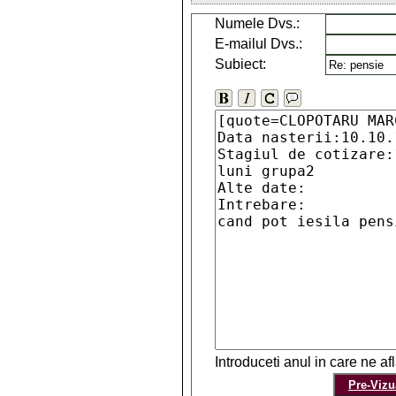
Numele Dvs.:
E-mailul Dvs.:
Subiect:
Introduceti anul in care ne a