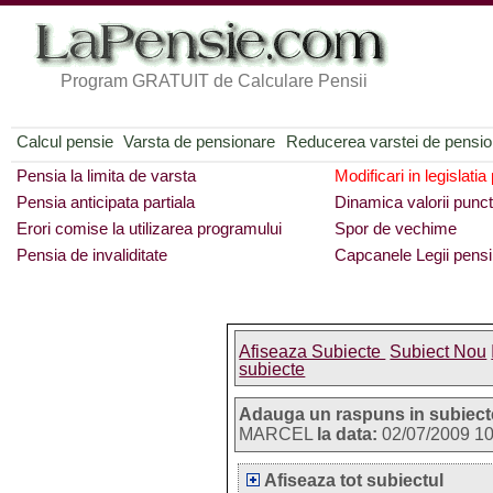
Program GRATUIT de Calculare Pensii
Calcul pensie
Varsta de pensionare
Reducerea varstei de pensi
Pensia la limita de varsta
Modificari in legislatia
Pensia anticipata partiala
Dinamica valorii punct
Erori comise la utilizarea programului
Spor de vechime
Pensia de invaliditate
Capcanele Legii pensi
Afiseaza Subiecte
Subiect Nou
subiecte
Adauga un raspuns in subiect
MARCEL
la data:
02/07/2009 1
Afiseaza tot subiectul