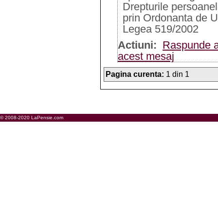
Drepturile persoanel
prin Ordonanta de U
Legea 519/2002
Actiuni:
Raspunde a
acest mesaj
Pagina curenta:
1 din 1
© 2008-2020 LaPensie.com