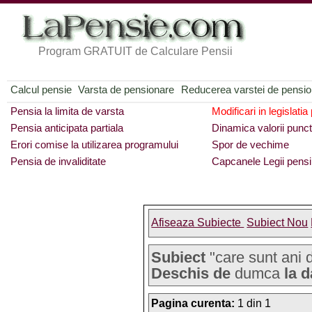
Program GRATUIT de Calculare Pensii
Calcul pensie
Varsta de pensionare
Reducerea varstei de pensi
Pensia la limita de varsta
Modificari in legislatia
Pensia anticipata partiala
Dinamica valorii punct
Erori comise la utilizarea programului
Spor de vechime
Pensia de invaliditate
Capcanele Legii pensi
Afiseaza Subiecte
Subiect Nou
Subiect
"care sunt ani d
Deschis de
dumca
la d
Pagina curenta:
1 din 1