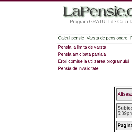
Program GRATUIT de Calcula
Calcul pensie
Varsta de pensionare
Pensia la limita de varsta
Pensia anticipata partiala
Erori comise la utilizarea programului
Pensia de invaliditate
Afisea
Subie
5:39p
Pagina