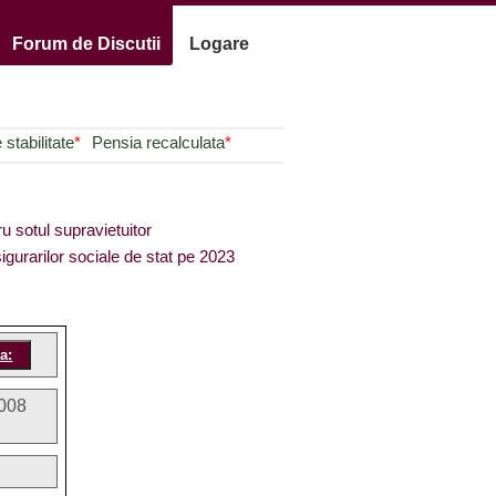
Forum de Discutii
Logare
stabilitate
*
Pensia recalculata
*
ru sotul supravietuitor
igurarilor sociale de stat pe 2023
008