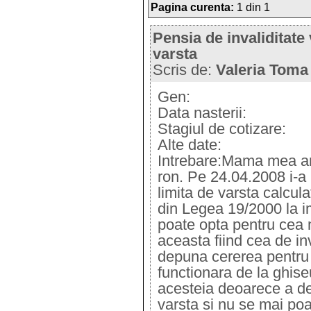
Pagina curenta:
1 din 1
Pensia de invaliditate
varsta
Scris de:
Valeria Toma
Gen:
Data nasterii:
Stagiul de cotizare:
Alte date:
Intrebare:Mama mea are
ron. Pe 24.04.2008 i-a 
limita de varsta calcul
din Legea 19/2000 la i
poate opta pentru cea 
aceasta fiind cea de in
depuna cererea pentru 
functionara de la ghise
acesteia deoarece a d
varsta si nu se mai poa