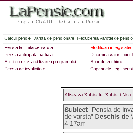
Program GRATUIT de Calculare Pensii
Calcul pensie
Varsta de pensionare
Reducerea varstei de pensi
Pensia la limita de varsta
Modificari in legislatia
Pensia anticipata partiala
Dinamica valorii punct
Erori comise la utilizarea programului
Spor de vechime
Pensia de invaliditate
Capcanele Legii pensi
Afiseaza Subiecte
Subiect Nou
Subiect
"Pensia de inval
de varsta"
Deschis de
V
4:17am