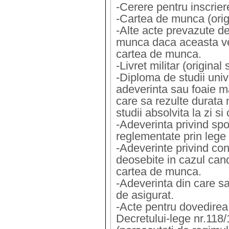
-Cerere pentru inscrier
-Cartea de munca (origi
-Alte acte prevazute d
munca daca aceasta ve
cartea de munca.
-Livret militar (original
-Diploma de studii unive
adeverinta sau foaie mat
care sa rezulte durata 
studii absolvita la zi si
-Adeverinta privind spo
reglementate prin lege
-Adeverinte privind con
deosebite in cazul can
cartea de munca.
-Adeverinta din care sa 
de asigurat.
-Acte pentru dovedirea c
Decretului-lege nr.118