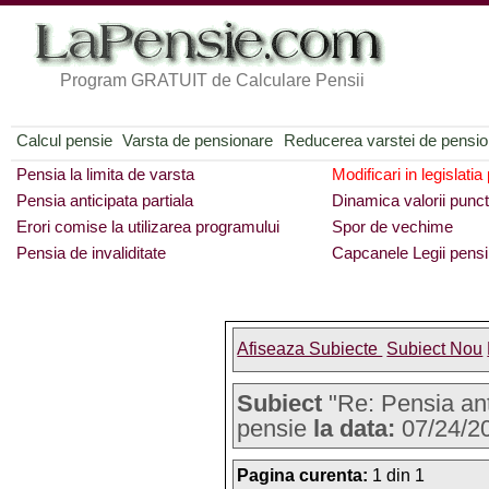
Program GRATUIT de Calculare Pensii
Calcul pensie
Varsta de pensionare
Reducerea varstei de pensi
Pensia la limita de varsta
Modificari in legislatia
Pensia anticipata partiala
Dinamica valorii punct
Erori comise la utilizarea programului
Spor de vechime
Pensia de invaliditate
Capcanele Legii pensi
Afiseaza Subiecte
Subiect Nou
Subiect
"Re: Pensia ant
pensie
la data:
07/24/2
Pagina curenta:
1 din 1